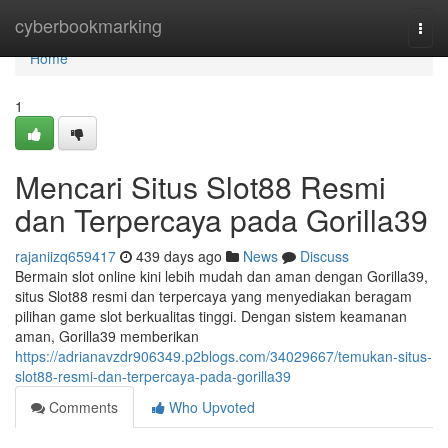
Home
cyberbookmarking
Togg
navi
Home
1
Mencari Situs Slot88 Resmi
dan Terpercaya pada Gorilla39
rajaniizq659417
439 days ago
News
Discuss
Bermain slot online kini lebih mudah dan aman dengan Gorilla39,
situs Slot88 resmi dan terpercaya yang menyediakan beragam
pilihan game slot berkualitas tinggi. Dengan sistem keamanan
aman, Gorilla39 memberikan
https://adrianavzdr906349.p2blogs.com/34029667/temukan-situs-
slot88-resmi-dan-terpercaya-pada-gorilla39
Comments
Who Upvoted