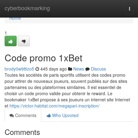
Home
cyberbookmarking
Togg
navi
Home
1
Code promo 1xBet
brody0w98lzo5
445 days ago
News
Discuss
Toutes les sociétés de paris sportifs utilisent des codes promo
pour attirer de nouveaux joueurs, souvent publiés sur des sites
partenaires ou des plateformes similaires. Il est essentiel de
choisir un code promo valide pour obtenir le reward. Le
bookmaker 1xBet propose à ses joueurs un internet site Internet
et
https://victor-habitat.com/megapari-inscription/
Comments
Who Upvoted
Comments