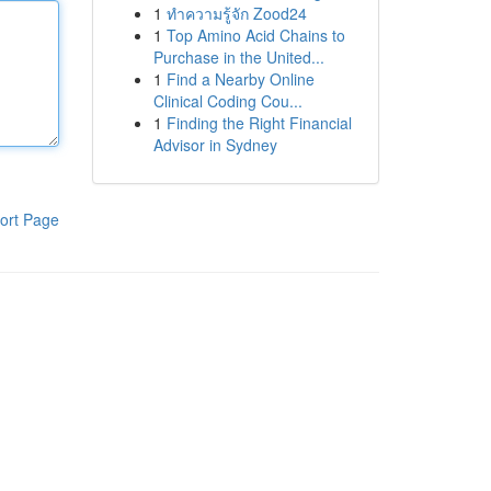
1
ทำความรู้จัก Zood24
1
Top Amino Acid Chains to
Purchase in the United...
1
Find a Nearby Online
Clinical Coding Cou...
1
Finding the Right Financial
Advisor in Sydney
ort Page