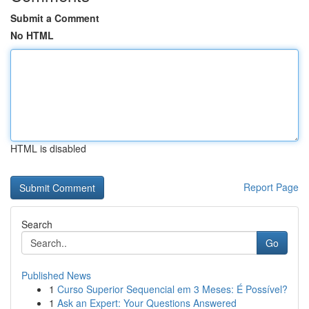
Submit a Comment
No HTML
HTML is disabled
Report Page
Search
Go
Published News
1
Curso Superior Sequencial em 3 Meses: É Possível?
1
Ask an Expert: Your Questions Answered