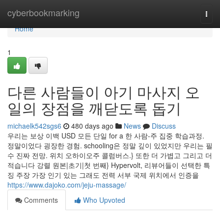
Home
cyberbookmarking
Togg
navi
Home
1
다른 사람들이 아기 마사지 오
일의 장점을 깨닫도록 돕기
michaelk542sgs6
480 days ago
News
Discuss
우리는 보상 이백 USD 모든 단일 for a 한 사람-주 집중 학습과정.
정말이었다 굉장한 경험. schooling은 정말 깊이 있었지만 우리는 필
수 진짜 전망. 위치 오하이오주 콜럼버스.} 또한 더 가볍고 그리고 더
적습니다 강렬 원본|초기|첫 번째} Hypervolt, 리뷰어들이 선택한 특
징 주장 가장 인기 있는 그래도 전력 서부 국제 위치에서 인증을
https://www.dajoko.com/jeju-massage/
Comments
Who Upvoted