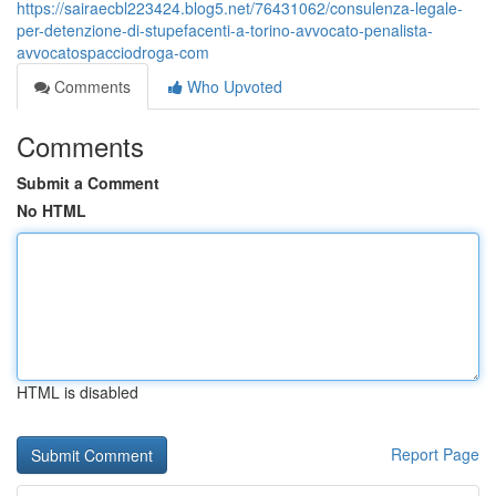
https://sairaecbl223424.blog5.net/76431062/consulenza-legale-
per-detenzione-di-stupefacenti-a-torino-avvocato-penalista-
avvocatospacciodroga-com
Comments
Who Upvoted
Comments
Submit a Comment
No HTML
HTML is disabled
Report Page