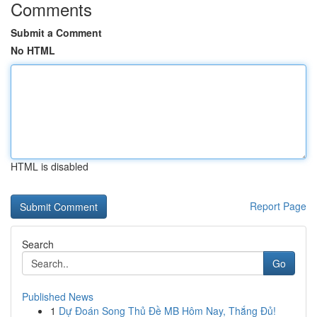
Comments
Submit a Comment
No HTML
HTML is disabled
Report Page
Search
Go
Published News
1
Dự Đoán Song Thủ Đề MB Hôm Nay, Thắng Đủ!