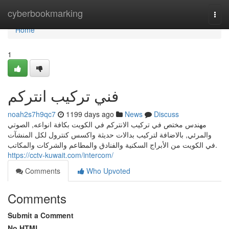
Home
cyberbookmarking
Togg
navi
Home
1
فني تركيب انتركم
noah2s7h9qc7
1199 days ago
News
Discuss
مهندس مختص في تركيب الانتركم في الكويت بكافة انواعه, الصوتي
والمرئي, بالاضافة لتركيب بدالات حديثة واكسس كنترول لكل المنشآت
في الكويت من الأبراج السكنية والفنادق والمطاعم والشركات والمكاتب.
https://cctv-kuwait.com/intercom/
Comments
Who Upvoted
Comments
Submit a Comment
No HTML