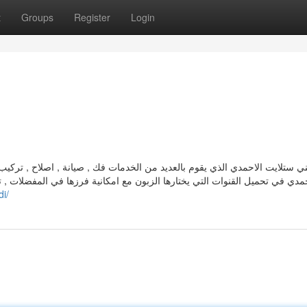
t
Groups
Register
Login
ي ستلايت الاحمدي الذي يقوم بالعديد من الخدمات فك , صيانة , اصلاح , تركيب 
حمدي في تحميل القنوات التي يختارها الزبون مع امكانية فرزها في المفضلات , ت
di/