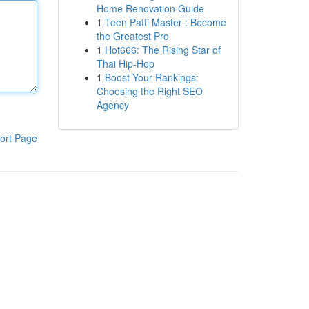
Home Renovation Guide
1
Teen Patti Master : Become
the Greatest Pro
1
Hot666: The Rising Star of
Thai Hip-Hop
1
Boost Your Rankings:
Choosing the Right SEO
Agency
ort Page