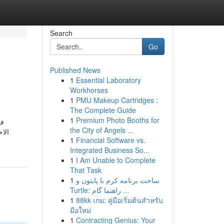
Search
Go
Published News
1
Essential Laboratory
Workhorses
1
PMU Makeup Cartridges :
The Complete Guide
1
Premium Photo Booths for
فن
the City of Angels ...
الا
1
Financial Software vs.
Integrated Business So...
1
I Am Unable to Complete
That Task
1
ساخت برنامه کرم با پایتون و
Turtle: راهنما گام ...
1
88kk เกม: คู่มือเริ่มต้นสำหรับ
มือใหม่
1
Contracting Genius: Your