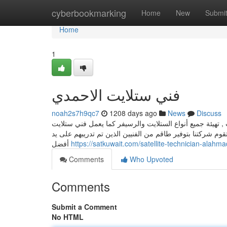
Home
cyberbookmarking
Home
New
Submi
Home
1
فني ستلايت الاحمدي
noah2s7h9qc7
1208 days ago
News
Discuss
, تهيئة جميع أنواع الستلايت والرسيفر كما يعمل فني ستلايت
قوم شركتنا بتوفير طاقم من الفنيين الذين تم تدريبهم على يد
أفضل
https://satkuwait.com/satellite-technician-alahma
Comments
Who Upvoted
Comments
Submit a Comment
No HTML